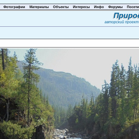
Фотографии
Материалы
Объекты
Интересы
Инфо
Форумы
Посети
Приро
авторский проек