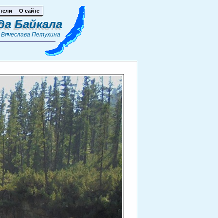
тели
О сайте
да Байкала
т
Вячеслава Петухина