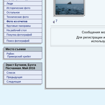
Люди
Исторические фото
Остальное
Технические фото
7
Фото из отчетов
Круговые панорамы
На рабочий стол
Сообщения мог
Покупка фотографий
Для регистрации и
использ
Поиск фотографий
Место съемки
Район:
Приморский хребет
Эраст Бутаков. Бухта
Песчанная. Май 2016
Список
Предыдущая
Следующая