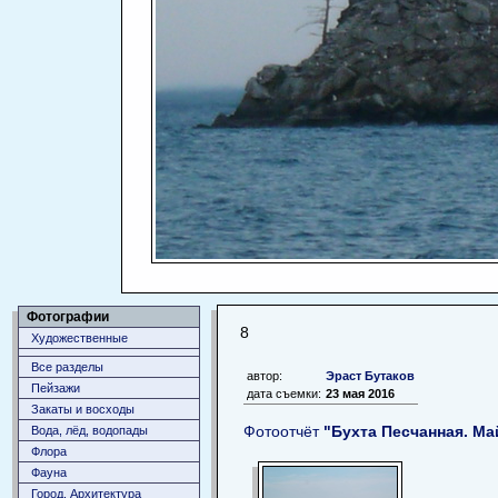
Фотографии
8
Художественные
Все разделы
автор:
Эраст Бутаков
Пейзажи
дата съемки:
23 мая 2016
Закаты и восходы
Фотоотчёт
"Бухта Песчанная. Ма
Вода, лёд, водопады
Флора
Фауна
Город. Архитектура