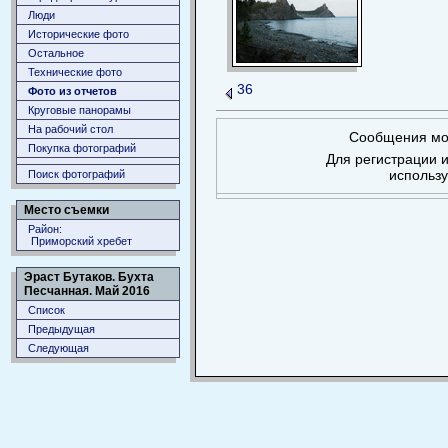
Люди
Исторические фото
Остальное
Технические фото
36
Фото из отчетов
Круговые панорамы
На рабочий стол
Сообщения мог
Покупка фотографий
Для регистрации и
использ
Поиск фотографий
Место съемки
Район:
Приморский хребет
Эраст Бутаков. Бухта
Песчанная. Май 2016
Список
Предыдущая
Следующая