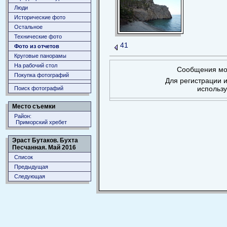
Люди
Исторические фото
Остальное
Технические фото
41
Фото из отчетов
Круговые панорамы
На рабочий стол
Сообщения мог
Покупка фотографий
Для регистрации и
использ
Поиск фотографий
Место съемки
Район:
Приморский хребет
Эраст Бутаков. Бухта
Песчанная. Май 2016
Список
Предыдущая
Следующая