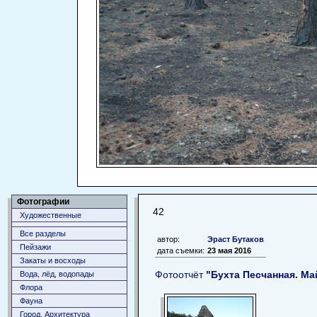
Фотографии
42
Художественные
Все разделы
автор:
Эраст Бутаков
Пейзажи
дата съемки:
23 мая 2016
Закаты и восходы
Фотоотчёт
"Бухта Песчанная. Ма
Вода, лёд, водопады
Флора
Фауна
Город. Архитектура