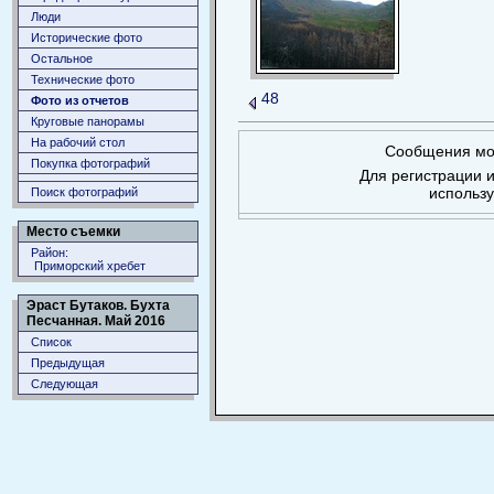
Люди
Исторические фото
Остальное
Технические фото
48
Фото из отчетов
Круговые панорамы
На рабочий стол
Сообщения мог
Покупка фотографий
Для регистрации и
использ
Поиск фотографий
Место съемки
Район:
Приморский хребет
Эраст Бутаков. Бухта
Песчанная. Май 2016
Список
Предыдущая
Следующая