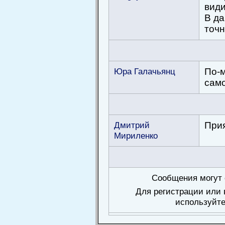
види
В да
точн
Юра Галачьянц
По-м
само
Дмитрий
Прия
Мириленко
Сообщения могут 
Для регистрации или 
используйте