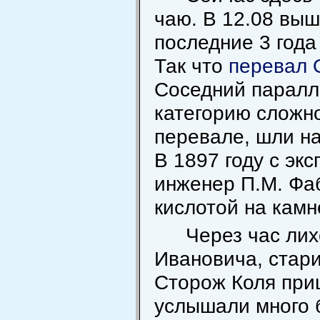
чаю. В 12.08 выш
последние 3 года
Так что
перевал 
Соседний парал
категорию сложно
перевале, шли на
В 1897 году с эк
инженер П.М. Фа
кислотой на камн
Через час лих
Ивановича, стари
Сторож Коля приш
услышали много 