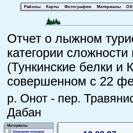
Районы
Карты
Фотографии
Материалы
Об
Отчет о лыжном тури
категории сложности
(Тункинские белки и 
совершенном с 22 фев
р. Онот - пер. Травяни
Дабан
Материалы
Описания походов