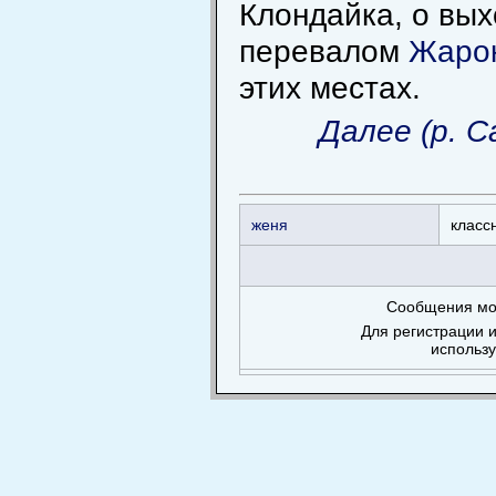
Клондайка, о вых
перевалом
Жаро
этих местах.
Далее (р. С
женя
класс
Сообщения мог
Для регистрации и
использ