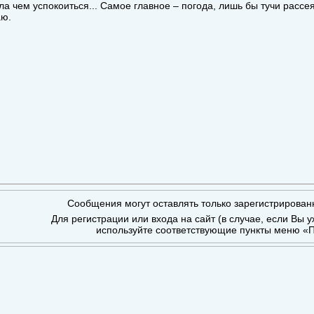
ла чем успокоиться... Самое главное – погода, лишь бы тучи расс
аю.
.
Сообщения могут оставлять только зарегистрирован
Для регистрации или входа на сайт (в случае, если Вы 
используйте соответствующие пункты меню «П