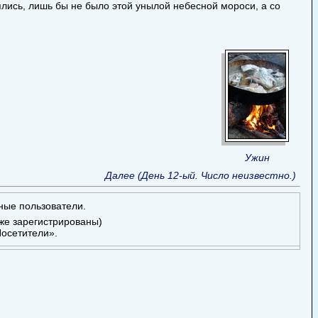
еялись, лишь бы не было этой унылой небесной мороси, а со
Ужин
Далее (День 12-ый. Число неизвестно.)
ные пользователи.
уже зарегистрированы)
осетители».