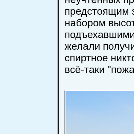
предстоящим 
набором высо
подъехавшими 
желали получи
спиртное никт
всё-таки "пожа