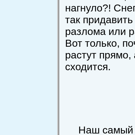
нагнуло?! Сне
так придавить
разлома или р
Вот только, п
растут прямо,
сходится.
Наш самый с