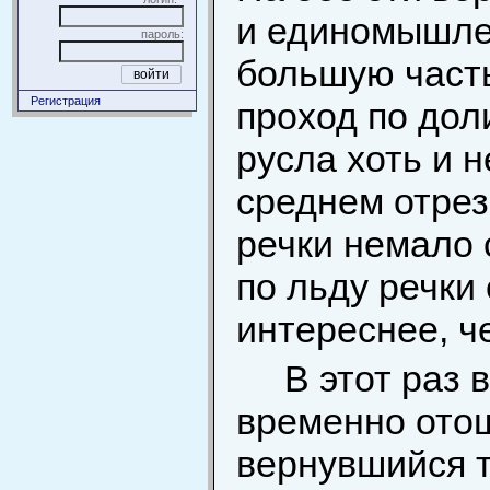
и единомышлен
пароль:
большую част
Регистрация
проход по дол
русла хоть и н
среднем отрез
речки немало 
по льду речки
интереснее, ч
В этот раз 
временно ото
вернувшийся т