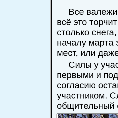
Все валежин
всё это торчит
столько снега,
началу марта 
мест, или даже
Силы у уча
первыми и под
согласию оста
участником. С
общительный с