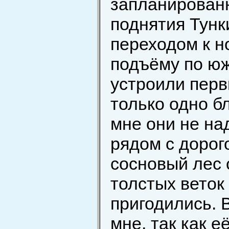
запланированн
поднятия Тунк
переходом к н
подъёму по юж
устроили перв
только одно б
мне они не на
рядом с дорог
сосновый лес 
толстых веток
пригодились. 
мне, так как 