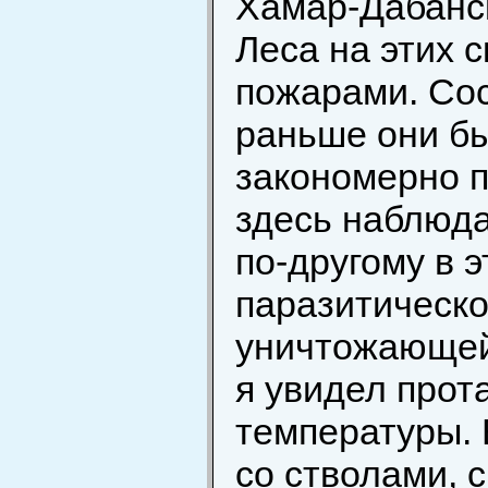
Хамар-Дабанск
Леса на этих 
пожарами. Сос
раньше они б
закономерно п
здесь наблюда
по-другому в 
паразитическо
уничтожающей 
я увидел прот
температуры. 
со стволами, с