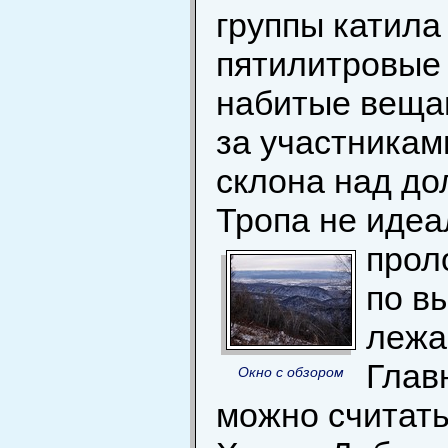
группы катила
пятилитровые 
набитые вещам
за участникам
склона над до
Тропа не идеа
прол
по в
лежа
Глав
Окно с обзором
можно считать,