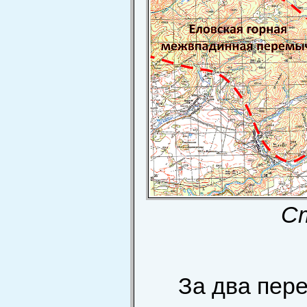
Ст
За два пер