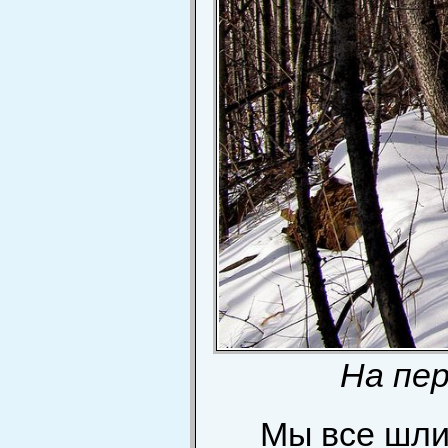
На пер
Мы все шли