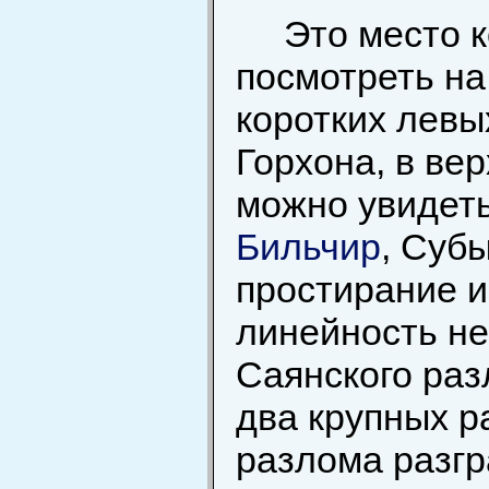
Это место 
посмотреть на
коротких левы
Горхона, в ве
можно увидеть
Бильчир
, Суб
простирание и
линейность не
Саянского раз
два крупных р
разлома разгр