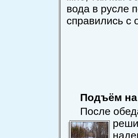
вода в русле 
справились с 
Подъём на
После обед
реши
наде