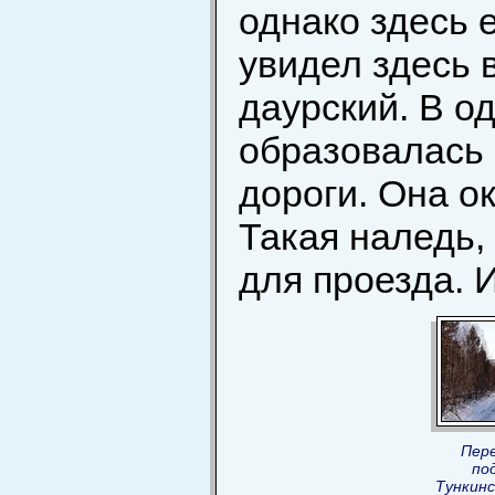
однако здесь 
увидел здесь 
даурский. В о
образовалась 
дороги. Она о
Такая наледь,
для проезда. И
Пер
по
Тункинс