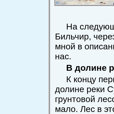
На следующ
Бильчир, чере
мной в описан
нас.
В долине 
К концу пер
долине реки С
грунтовой лес
мало. Лес в э