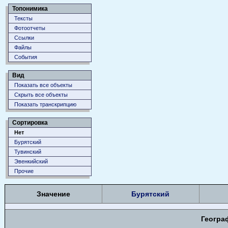
Топонимика
Тексты
Фотоотчеты
Ссылки
Файлы
События
Вид
Показать все объекты
Скрыть все объекты
Показать транскрипцию
Сортировка
Нет
Бурятский
Тувинский
Эвенкийский
Прочие
Значение
Бурятский
Геогра