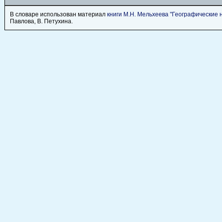
В словаре использован материал
книги М.Н. Мельхеева "Географические
Павлова, В. Петухина.