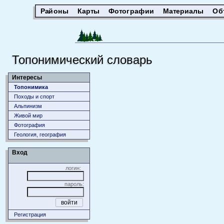
Районы
Карты
Фотографии
Материалы
Об
Топонимический словарь
Интересы
Топонимика
Походы и спорт
Альпинизм
Живой мир
Фотография
Геология, география
Вход
логин:
пароль:
Регистрация