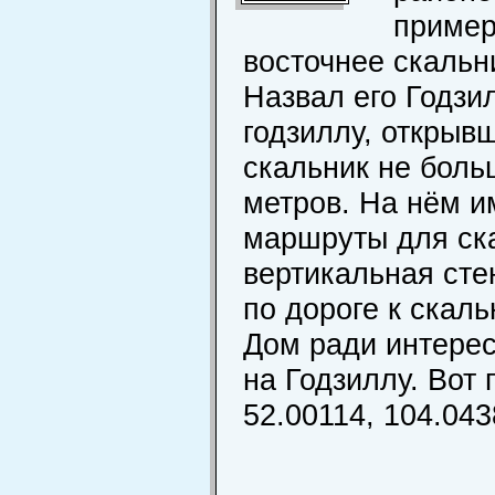
пример
восточнее скальн
Назвал его Годзи
годзиллу, открыв
скальник не боль
метров. На нём 
маршруты для ска
вертикальная сте
по дороге к скал
Дом ради интерес
на Годзиллу. Вот
52.00114, 104.043