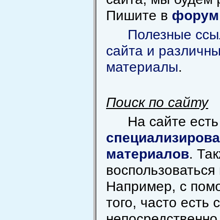
Пишите в
форум
Полезные ссы
сайта и различн
материалы
.
Поиск по сайту
На сайте ест
специализирова
материалов
. Та
воспользоваться 
Например, с пом
того, часто есть 
непосредственно 