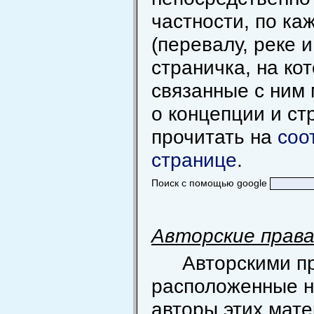
частности, по к
(перевалу, реке и
страничка, на ко
связанные с ним
о концепции и ст
прочитать на
соо
странице
.
Поиск с помощью google
Авторские прав
Авторскими п
расположенные н
авторы этих мат