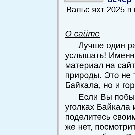
Вальс яхт 2025 в
О сайте
Лучше один ра
услышать! Именн
материал на сай
природы. Это не
Байкала, но и го
Если Вы побы
уголках Байкала 
поделитесь свои
же нет, посмотрит