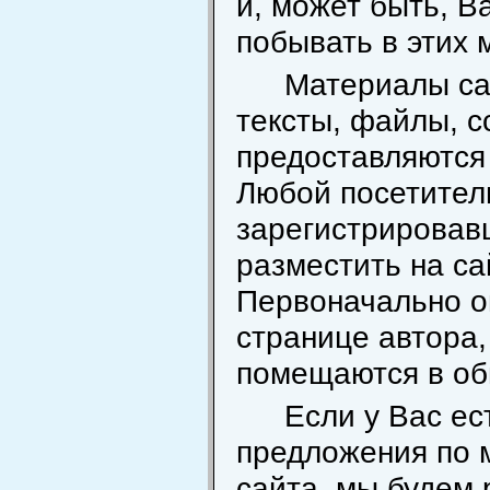
и, может быть, В
побывать в этих 
Материалы са
тексты, файлы, с
предоставляются 
Любой посетител
зарегистрировав
разместить на са
Первоначально о
странице автора,
помещаются в об
Если у Вас ес
предложения по 
сайта, мы будем 