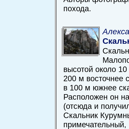
похода.
Алекса
Скаль
Скальн
Малоп
высотой около 10
200 м восточнее 
в 100 м южнее ск
Расположен он на
(отсюда и получил
Скальник Курумн
примечательный,