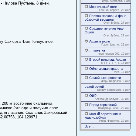
Игорь Фефелов, 4 авг
 - Нилова Пустынь. 8 дней.
Монгольский волк
Евгений Кербер, 28 июл
Поляна жарков на фоне
обзорной вершины
Олег Зубков, 27 июл
Среднее течение Ара-
Ошея
Олег Зубков, 27 июл
ту:Сахюрта -Бол.Голоустное.
Архат в июле
Павел Цветик, 22 июл
… кокетка
иван иванов 000, 19 июл
Второй водопад, Аршан
n_i_r_v_a_n_a, 17 июл
Облетающая красота
theo, 13 июл
Семейные ценности
Игорь Фефелов, 9 июл
сухой ручей
Sergey Sergeevich, 8 июл
Ой!?
Александр Калугин, 30 июн
 200 м восточнее скальника
Перед кормежкой
умнике (отсюда и получил свое
Владимир Зорин, 29 июн
для лазания. Скальник Закировский
Малый веретенник и
2.00753, 104.129971.
краснозобики
Игорь Фефелов, 29 июн
Все…