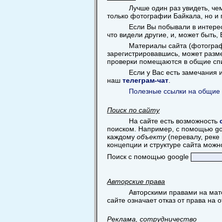
Лучше один раз увидеть, ч
только фотографии Байкала, но и 
Если Вы побывали в интерес
что видели другие, и, может быть,
Материалы сайта (фотограф
зарегистрировавшись, может разме
проверки помещаются в общие сп
Если у Вас есть замечания
наш
телеграм-чат
.
Полезные ссылки на общие 
Поиск по сайту
На сайте есть возможность
поиском. Например, с помощью goog
каждому
объекту
(перевалу, реке 
концепции и структуре сайта можн
Поиск с помощью google
Авторские права
Авторскими правами на мат
сайте означает отказ от права на 
Реклама, сотрудничество