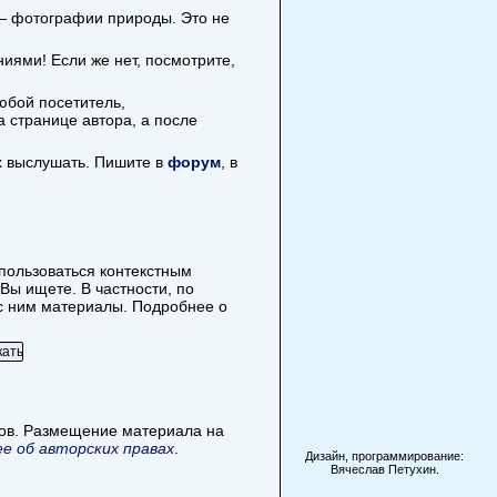
 — фотографии природы. Это не
иями! Если же нет, посмотрите,
юбой посетитель,
 странице автора, а после
х выслушать. Пишите в
форум
, в
спользоваться контекстным
Вы ищете. В частности, по
е с ним материалы. Подробнее о
лов. Размещение материала на
е об авторских правах
.
Дизайн, программирование:
Вячеслав Петухин.